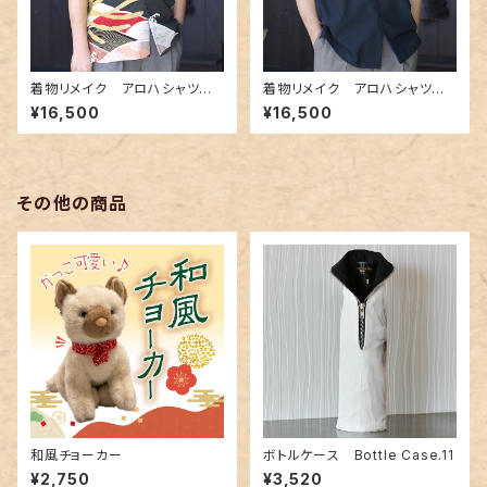
着物リメイク アロハシャツ A
着物リメイク アロハシャツ A
loha-shirts.12
loha-shirts.8
¥16,500
¥16,500
その他の商品
和風チョーカー
ボトルケース Bottle Case.11
¥2,750
¥3,520