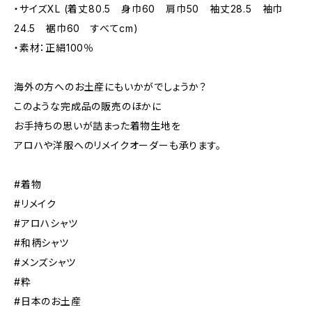
・サイズXL (着丈80.5 身巾60 肩巾50 袖丈28.5 袖巾
24.5 裾巾60 すべてcm)
・素材：正絹100％
海外の方へのお土産にもいかがでしょうか？
このような完成品の販売のほかに
お手持ちの思いが詰まった着物生地を
アロハや洋服へのリメイクオーダーも承ります。
#着物
#リメイク
#アロハシャツ
#和柄シャツ
#メンズシャツ
#粋
#日本のお土産