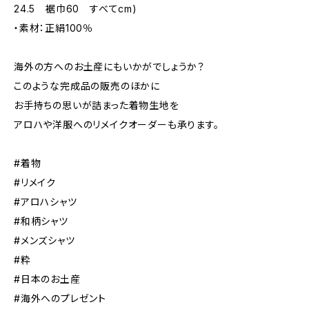
24.5 裾巾60 すべてcm)
・素材：正絹100％
海外の方へのお土産にもいかがでしょうか？
このような完成品の販売のほかに
お手持ちの思いが詰まった着物生地を
アロハや洋服へのリメイクオーダーも承ります。
#着物
#リメイク
#アロハシャツ
#和柄シャツ
#メンズシャツ
#粋
#日本のお土産
#海外へのプレゼント