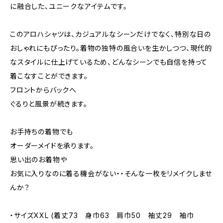
に融合した、ユニークなアイテムです。
このアロハシャツは、カジュアルなシーンだけでなく、特別な日の
おしゃれにもぴったり。着物の独特の風合いを生かしつつ、現代的
なスタイルに仕上げているため、どんなシーンでも自信を持って
着こなすことができます。
フロントからバックへ
ぐるりと風景が続きます。
お手持ちの着物でも
オーダーメイドを承ります。
思い出のお着物や
お気に入りなのに着る機会がない・・そんな一枚をリメイクしませ
んか？
・サイズXXL (着丈73 身巾63 肩巾50 袖丈29 袖巾