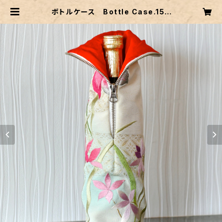
ボトルケース Bottle Case.15 |
村中手芸オンラインショップ 透析小物
シャント君