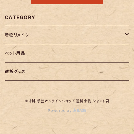
CATEGORY
着物リメイク
メンズ
ペット用品
レディース
透析グッズ
小物
© 村中手芸オンラインショップ 透析小物 シャント君
Powered by