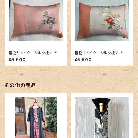
着物リメイク シルク枕カバ
着物リメイク シルク枕カバ
ー 005
ー 004
¥5,500
¥5,500
その他の商品