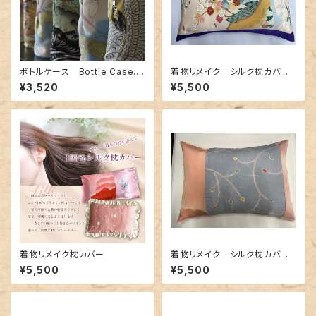
ボトルケース Bottle Case.1
着物リメイク シルク枕カバ
9
ー 013
¥3,520
¥5,500
着物リメイク枕カバー
着物リメイク シルク枕カバ
ー 006
¥5,500
¥5,500