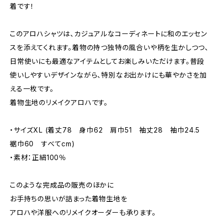
着です！
このアロハシャツは、カジュアルなコーディネートに和のエッセン
スを添えてくれます。着物の持つ独特の風合いや柄を生かしつつ、
日常使いにも最適なアイテムとしてお楽しみいただけます。普段
使いしやすいデザインながら、特別なお出かけにも華やかさを加
える一枚です。
着物生地のリメイクアロハです。
・サイズXL (着丈78 身巾62 肩巾51 袖丈28 袖巾24.5
裾巾60 すべてcm)
・素材：正絹100％
このような完成品の販売のほかに
お手持ちの思いが詰まった着物生地を
アロハや洋服へのリメイクオーダーも承ります。