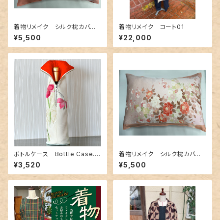
着物リメイク シルク枕カバ
着物リメイク コート01
ー 004
¥5,500
¥22,000
ボトルケース Bottle Case.1
着物リメイク シルク枕カバ
3
ー 008
¥3,520
¥5,500