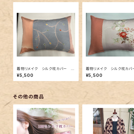
着物リメイク シルク枕カバー 0
着物リメイク シルク枕カバ
06
04
¥5,500
¥5,500
その他の商品