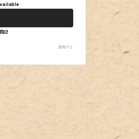
vailable
向け
通報する