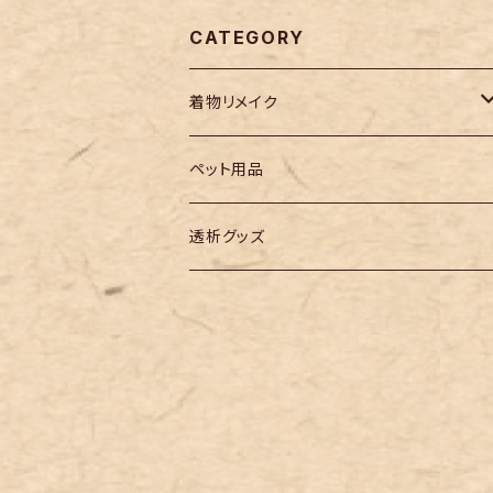
CATEGORY
着物リメイク
メンズ
ペット用品
レディース
透析グッズ
小物