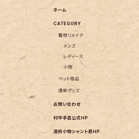
ホーム
CATEGORY
着物リメイク
メンズ
レディース
小物
ペット用品
透析グッズ
お問い合わせ
村中手芸公式HP
透析小物シャント君HP