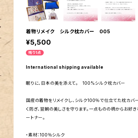
着物リメイク シルク枕カバー 005
¥5,500
残り1点
International shipping available
眠りに、日本の美を添えて。 100%シルク枕カバー
国産の着物をリメイクし、シルク100％で仕立てた枕カバ
く防ぎ、翌朝の美しさを守ります。一点ものの柄からお好き
ートナー。
・素材：100％シルク