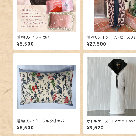
着物リメイク枕カバー
着物リメイク ワンピース02
¥5,500
¥27,500
着物リメイク シルク枕カバー 0
ボトルケース Bottle Case.
11
¥5,500
¥3,520