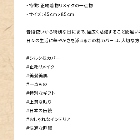
・特徴：正絹着物リメイクの一点物
・サイズ：45ｃｍ×85ｃｍ
普段使いから特別な日にまで、幅広く活躍すること間違い
日々の生活に華やかさを添えるこの枕カバーは、大切な方
#シルク枕カバー
#正絹リメイク
#美髪美肌
#一点もの
#特別なギフト
#上質な眠り
#日本の伝統
#おしゃれなインテリア
#快適な睡眠