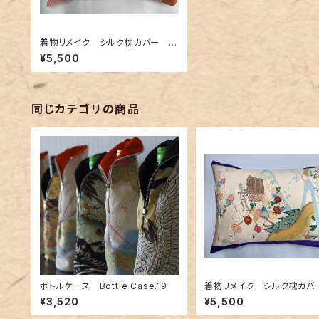
着物リメイク シルク枕カバー 0
05
¥5,500
同じカテゴリの商品
ボトルケース Bottle Case.19
着物リメイク シルク枕カバ
13
¥3,520
¥5,500