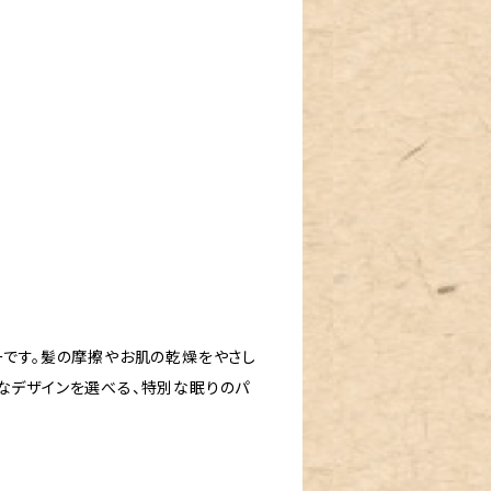
ーです。髪の摩擦やお肌の乾燥をやさし
なデザインを選べる、特別な眠りのパ