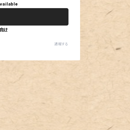
vailable
向け
通報する