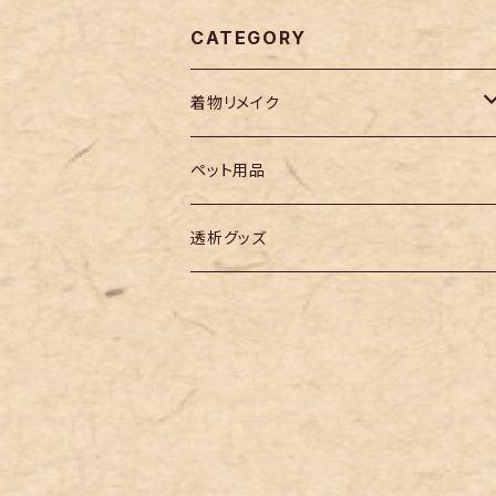
CATEGORY
着物リメイク
メンズ
ペット用品
レディース
透析グッズ
小物