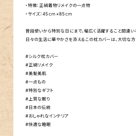
・特徴：正絹着物リメイクの一点物
・サイズ：45ｃｍ×85ｃｍ
普段使いから特別な日にまで、幅広く活躍すること間違い
日々の生活に華やかさを添えるこの枕カバーは、大切な方
#シルク枕カバー
#正絹リメイク
#美髪美肌
#一点もの
#特別なギフト
#上質な眠り
#日本の伝統
#おしゃれなインテリア
#快適な睡眠