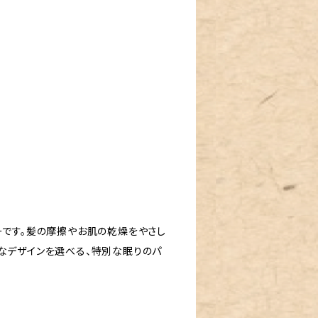
ーです。髪の摩擦やお肌の乾燥をやさし
なデザインを選べる、特別な眠りのパ