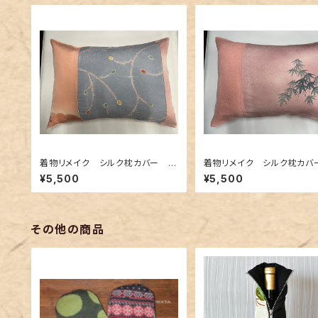
着物リメイク シルク枕カバー 0
着物リメイク シルク枕カバ
06
05
¥5,500
¥5,500
その他の商品