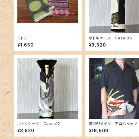
ミトン
ボトルケース Case.06
¥1,650
¥3,520
ボトルケース Case.02
着物リメイク アロハシャツ 
ha-shirts.12
¥3,520
¥16,500