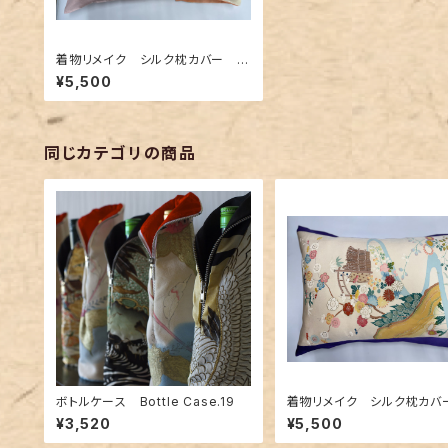
着物リメイク シルク枕カバー 0
01
¥5,500
同じカテゴリの商品
ボトルケース Bottle Case.19
着物リメイク シルク枕カバ
13
¥3,520
¥5,500