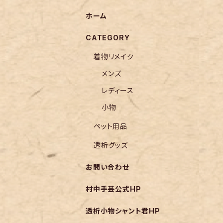
ホーム
CATEGORY
着物リメイク
メンズ
レディース
小物
ペット用品
透析グッズ
お問い合わせ
村中手芸公式HP
透析小物シャント君HP