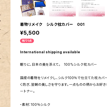
着物リメイク シルク枕カバー 001
¥5,500
残り1点
International shipping available
眠りに、日本の美を添えて。 100%シルク枕カバー
国産の着物をリメイクし、シルク100％で仕立てた枕カバ
く防ぎ、翌朝の美しさを守ります。一点ものの柄からお好き
ートナー。
・素材：100％シルク